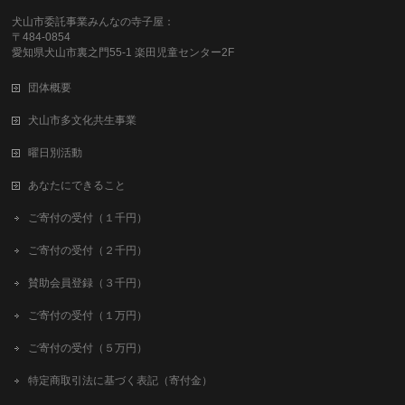
犬山市委託事業みんなの寺子屋：
〒484-0854
愛知県犬山市裏之門55-1 楽田児童センター2F
団体概要
犬山市多文化共生事業
曜日別活動
あなたにできること
ご寄付の受付（１千円）
ご寄付の受付（２千円）
賛助会員登録（３千円）
ご寄付の受付（１万円）
ご寄付の受付（５万円）
特定商取引法に基づく表記（寄付金）