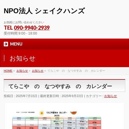
NPO法人 シェイクハンズ
お気軽にお問い合わせください
TEL
090-9940-2939
受付時間 9:00 - 18:00
MENU
お知らせ
HOME
»
お知らせ
»
お知らせ
»
てらこや の なつやすみ の カレンダー
てらこや の なつやすみ の カレンダー
投稿日 : 2025年7月15日
最終更新日時 : 2025年9月22日
カテゴリー :
お知らせ